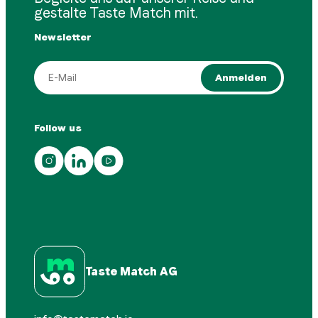
gestalte Taste Match mit.
Newsletter
Anmelden
Follow us
Taste Match AG