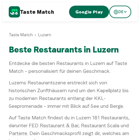
Taste Match
Google Play
DE
Taste Match
›
Luzern
Beste Restaurants in Luzern
Entdecke die besten Restaurants in Luzern auf Taste
Match – personalisiert für deinen Geschmack.
Luzerns Restaurantszene erstreckt sich von
historischen Zunfthäusern rund um den Kapellplatz bis
zu modernen Restaurants entlang der KKL-
Seepromenade – immer mit Blick auf See und Berge.
Auf Taste Match findest du in
Luzern
181
Restaurants
,
darunter
FED Restaurant & Bar
,
Restaurant Scala
und
Parterre
. Dein Geschmacksprofil zeigt dir, welches am