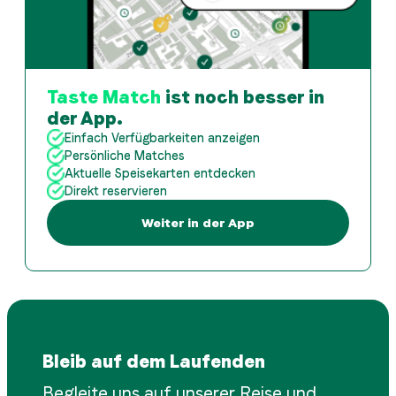
Taste Match
ist noch besser in
der App.
Einfach Verfügbarkeiten anzeigen
Persönliche Matches
Aktuelle Speisekarten entdecken
Direkt reservieren
Weiter in der App
Bleib auf dem Laufenden
Begleite uns auf unserer Reise und