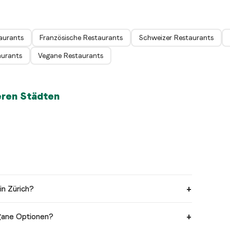
aurants
Französische Restaurants
Schweizer Restaurants
aurants
Vegane Restaurants
eren Städten
in Zürich?
egane Optionen?