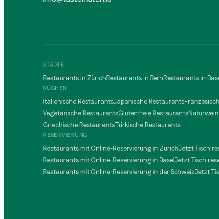
STÄDTE
Restaurants in Zürich
Restaurants in Bern
Restaurants in Bas
KÜCHEN
Italienische Restaurants
Japanische Restaurants
Französisc
Vegetarische Restaurants
Glutenfreie Restaurants
Naturwein
Griechische Restaurants
Türkische Restaurants
RESERVIERUNG
Restaurants mit Online-Reservierung in Zürich
Jetzt Tisch re
Restaurants mit Online-Reservierung in Basel
Jetzt Tisch res
Restaurants mit Online-Reservierung in der Schweiz
Jetzt Ti