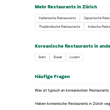
Mehr Restaurants in Zürich
Italienische Restaurants
Japanische Rest
Thailändische Restaurants
Indische Rest
Koreanische Restaurants in and
Bern
Basel
Luzern
Häufige Fragen
Was ist typisch an koreanischen Restaurants 
Haben koreanische Restaurants in Zürich v