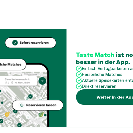
Taste Match
ist n
besser in der App.
Einfach Verfügbarkeiten 
Persönliche Matches
Aktuelle Speisekarten en
Direkt reservieren
Weiter in der Ap