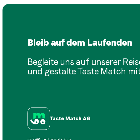
Bleib auf dem Laufenden
Begleite uns auf unserer Reis
und gestalte Taste Match mit
Taste Match AG
info@tastematch.io