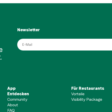
Newsletter
e
.
App
Für Restaurants
Entdecken
Vorteile
Community
Visibility Package
About
FAQ