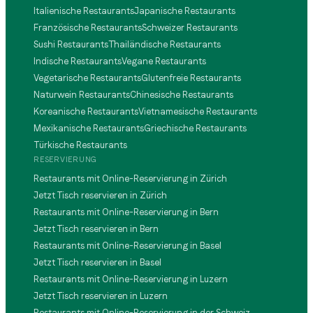
Italienische Restaurants
Japanische Restaurants
Französische Restaurants
Schweizer Restaurants
Sushi Restaurants
Thailändische Restaurants
Indische Restaurants
Vegane Restaurants
Vegetarische Restaurants
Glutenfreie Restaurants
Naturwein Restaurants
Chinesische Restaurants
Koreanische Restaurants
Vietnamesische Restaurants
Mexikanische Restaurants
Griechische Restaurants
Türkische Restaurants
RESERVIERUNG
Restaurants mit Online-Reservierung in Zürich
Jetzt Tisch reservieren in Zürich
Restaurants mit Online-Reservierung in Bern
Jetzt Tisch reservieren in Bern
Restaurants mit Online-Reservierung in Basel
Jetzt Tisch reservieren in Basel
Restaurants mit Online-Reservierung in Luzern
Jetzt Tisch reservieren in Luzern
Restaurants mit Online-Reservierung in der Schweiz