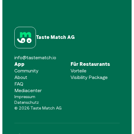
Taste Match AG
info@tastematch.io
App
Für Restaurants
Community
Vorteile
About
Visibility Package
FAQ
Mediacenter
Impressum
Datenschutz
©
2026
Taste Match AG