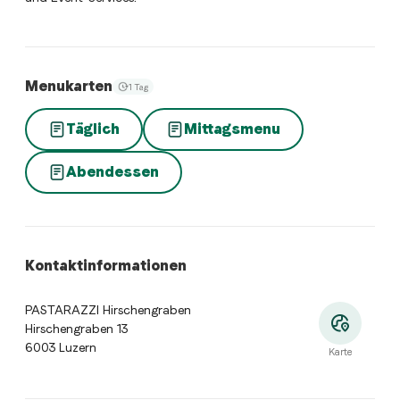
Menukarten
1 Tag
Täglich
Mittagsmenu
Abendessen
Kontaktinformationen
PASTARAZZI Hirschengraben
Hirschengraben 13
6003 Luzern
Karte