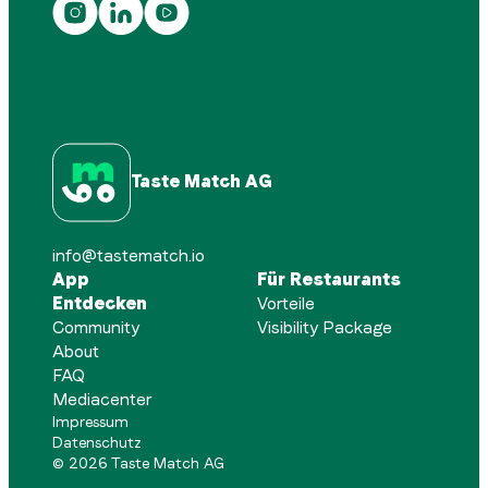
Taste Match AG
info@tastematch.io
App
Für Restaurants
Entdecken
Vorteile
Community
Visibility Package
About
FAQ
Mediacenter
Impressum
Datenschutz
©
2026
Taste Match AG