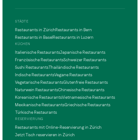
STÄDTE
Restaurants in Zürich
Restaurants in Bern
Restaurants in Basel
Restaurants in Luzern
KÜCHEN
Italienische Restaurants
Japanische Restaurants
Französische Restaurants
Schweizer Restaurants
Sushi Restaurants
Thailändische Restaurants
Indische Restaurants
Vegane Restaurants
Vegetarische Restaurants
Glutenfreie Restaurants
Naturwein Restaurants
Chinesische Restaurants
Koreanische Restaurants
Vietnamesische Restaurants
Mexikanische Restaurants
Griechische Restaurants
Türkische Restaurants
RESERVIERUNG
Restaurants mit Online-Reservierung in Zürich
Jetzt Tisch reservieren in Zürich