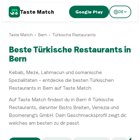
Taste Match
Google Play
DE
Taste Match
›
Bern
›
Türkische Restaurants
Beste Türkische Restaurants in
Bern
Kebab, Meze, Lahmacun und osmanische
Spezialitäten – entdecke die besten Türkischen
Restaurants in Bern auf Taste Match.
Auf Taste Match findest du in
Bern
4
Türkische
Restaurants
, darunter
Bistro Breiten
,
Venezia
und
Boomerang's GmbH
. Dein Geschmacksprofil zeigt dir,
welches am besten zu dir passt.