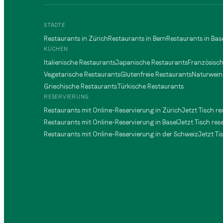
STÄDTE
Restaurants in Zürich
Restaurants in Bern
Restaurants in Bas
KÜCHEN
Italienische Restaurants
Japanische Restaurants
Französisc
Vegetarische Restaurants
Glutenfreie Restaurants
Naturwein
Griechische Restaurants
Türkische Restaurants
RESERVIERUNG
Restaurants mit Online-Reservierung in Zürich
Jetzt Tisch re
Restaurants mit Online-Reservierung in Basel
Jetzt Tisch res
Restaurants mit Online-Reservierung in der Schweiz
Jetzt Ti