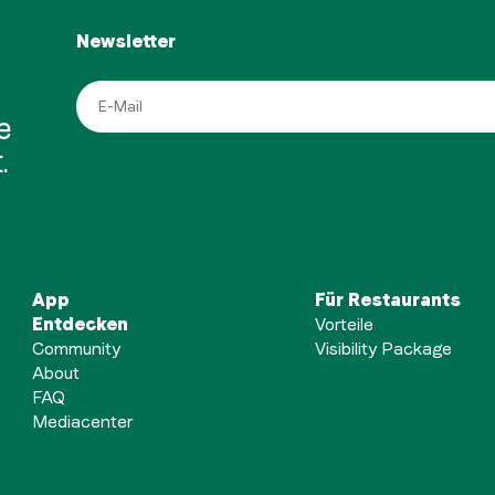
Newsletter
e
.
App
Für Restaurants
Entdecken
Vorteile
Community
Visibility Package
About
FAQ
Mediacenter