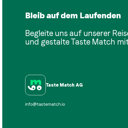
Bleib auf dem Laufenden
Begleite uns auf unserer Reis
und gestalte Taste Match mit
Taste Match AG
info@tastematch.io