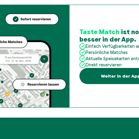
Taste Match
ist n
besser in der App.
Einfach Verfügbarkeiten 
Persönliche Matches
Aktuelle Speisekarten en
Direkt reservieren
Weiter in der Ap