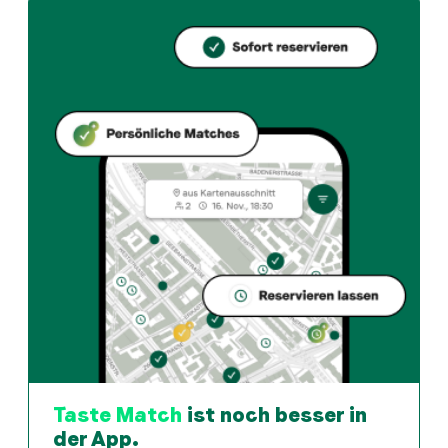
Wie kann ich bei Bistro Breiten einen Tisch reservieren?
Reserviere direkt über die Taste Match App – in wen
Wann ist Bistro Breiten geöffnet?
Montag: 10:00 - 23:00. Dienstag: 10:00 - 23:00. Mittw
Wie finde ich Restaurants die zu meinem Geschmack pass
Die Taste Match App analysiert deinen persönlichen G
Taste Match
ist noch besser in
der App.