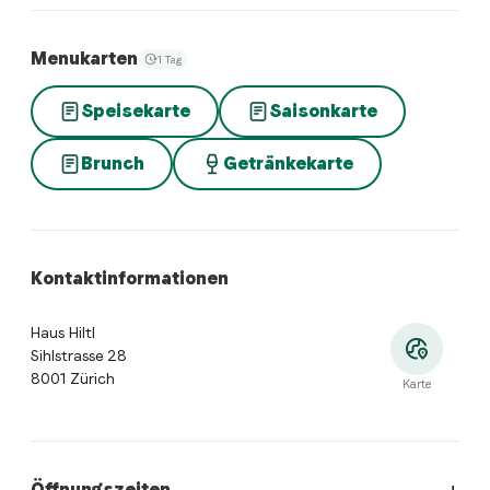
Menukarten
1 Tag
Speisekarte
Saisonkarte
Brunch
Getränkekarte
Kontaktinformationen
Haus Hiltl
Sihlstrasse 28
8001 Zürich
Karte
Öffnungszeiten