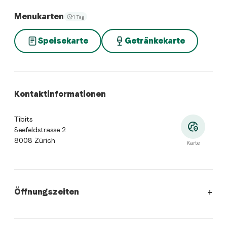
Menukarten
1 Tag
Speisekarte
Getränkekarte
Kontaktinformationen
Tibits
Seefeldstrasse 2
8008 Zürich
Karte
Öffnungszeiten
Öffnungszeiten
:
Montag: 06:30 - 23:00. Dienstag: 06:30 - 2