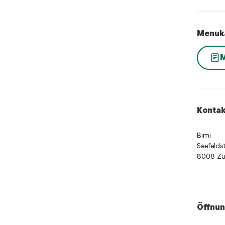
Menuk
M
Kontak
Bimi
Seefelds
8008 Zü
Öffnun