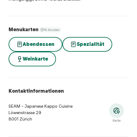
Menukarten
16 Stunden
Abendessen
Spezialität
Weinkarte
Kontaktinformationen
SEAM – Japanese Kappo Cuisine
Löwenstrasse 29
8001 Zürich
Karte