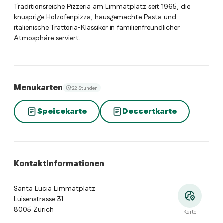
Traditionsreiche Pizzeria am Limmatplatz seit 1965, die
knusprige Holzofenpizza, hausgemachte Pasta und
italienische Trattoria-Klassiker in familienfreundlicher
Atmosphäre serviert.
Menukarten
22 Stunden
Speisekarte
Dessertkarte
Kontaktinformationen
Santa Lucia Limmatplatz
Luisenstrasse 31
8005 Zürich
Karte