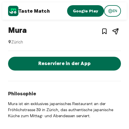
Taste Match
Google Play
EN
1
/
5
Japanese restaurant
– Restaurant in
Zürich
,
Schw
Mura
Zürich
Mura ist ein zurich Japanese restaurant Restaurant in Züri
Jetzt sofort einen Tisch reservier
Reserviere in der App
Philosophie
Mura ist ein exklusives japanisches Restaurant an der
Fröhlichstrasse 39 in Zürich, das authentische japanische
Küche zum Mittag- und Abendessen serviert.