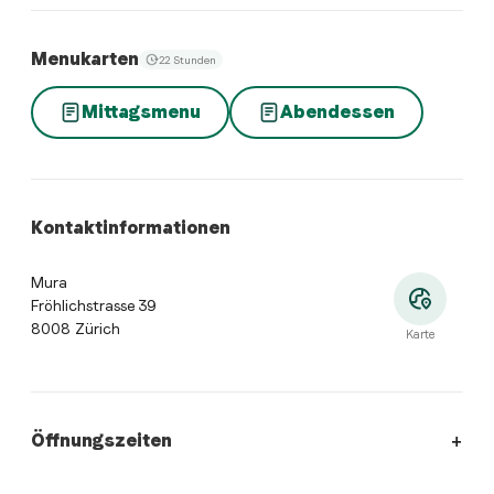
Menukarten
22 Stunden
Mittagsmenu
Abendessen
Kontaktinformationen
Mura
Fröhlichstrasse 39
8008 Zürich
Karte
Öffnungszeiten
Öffnungszeiten:
Montag: Geschlossen. Dienstag: 11:30 - 14:0