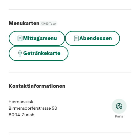
Menukarten
45 Tage
Mittagsmenu
Abendessen
Getränkekarte
Kontaktinformationen
Hermanseck
Birmensdorferstrasse 58
8004 Zürich
Karte