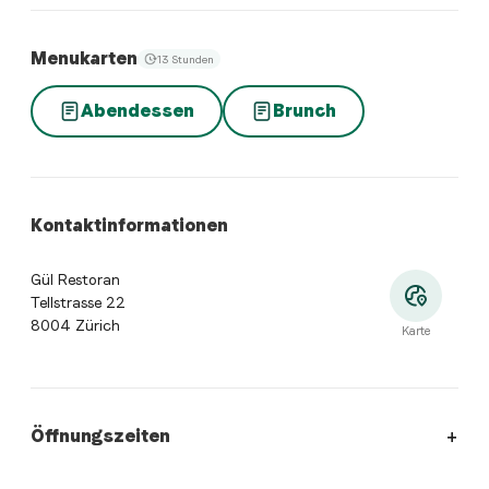
Menukarten
13 Stunden
Abendessen
Brunch
Kontaktinformationen
Gül Restoran
Tellstrasse 22
8004 Zürich
Karte
Öffnungszeiten
Öffnungszeiten
:
Montag: 18:00 - 00:00. Dienstag: 18:00 - 0