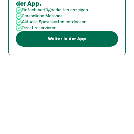
der App.
Einfach Verfügbarkeiten anzeigen
Persönliche Matches
Aktuelle Speisekarten entdecken
Direkt reservieren
Weiter in der App