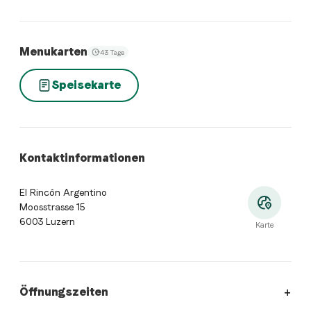
Menukarten
43 Tage
Speisekarte
Kontaktinformationen
El Rincón Argentino
Moosstrasse 15
6003 Luzern
Karte
Öffnungszeiten