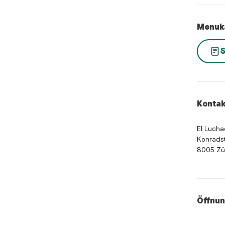
Menuk
S
Kontak
El Lucha
Konrads
8005 Zü
Öffnun
Öffnung