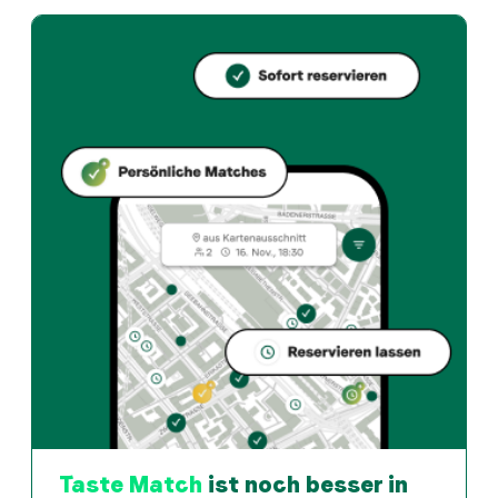
Commercio bietet zurich und Italian restaurant an in
Wie kann ich bei Commercio einen Tisch reservieren?
Reserviere direkt über die Taste Match App – in wen
Wann ist Commercio geöffnet?
Montag: 11:30 - 14:30, 17:30 - 23:00. Dienstag: 11:30 
Wie finde ich Restaurants die zu meinem Geschmack pass
Die Taste Match App analysiert deinen persönlichen 
Taste Match
ist noch besser in