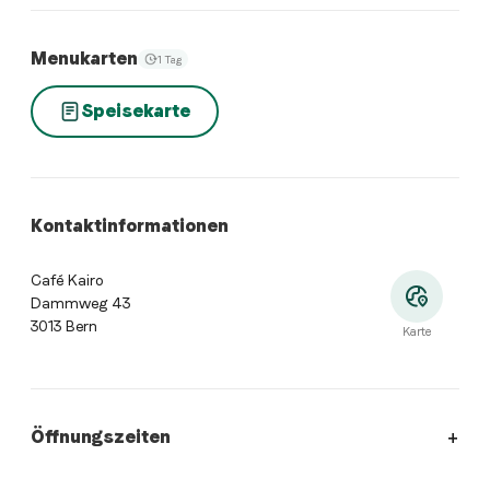
Menukarten
1 Tag
Speisekarte
Kontaktinformationen
Café Kairo
Dammweg 43
3013 Bern
Karte
Öffnungszeiten
Öffnungszeiten
:
Montag: 09:00 - 00:30. Dienstag: 09:00 - 