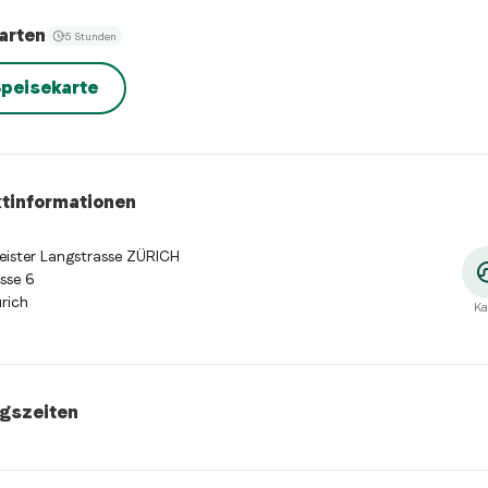
arten
5 Stunden
peisekarte
tinformationen
ister Langstrasse ZÜRICH
sse 6
rich
Ka
gszeiten
szeiten
:
Montag: 11:00 - 22:00. Dienstag: 11:00 - 22:00. Mittwoc