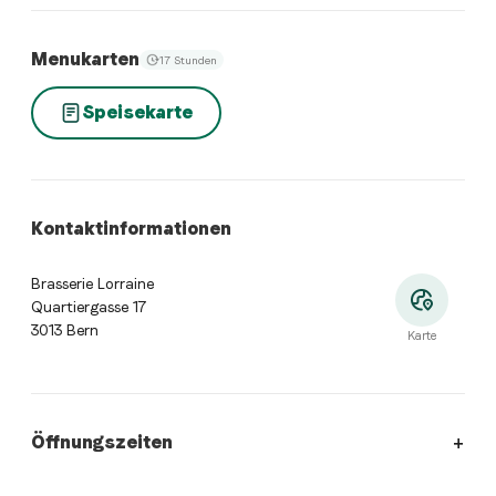
Menukarten
17 Stunden
Speisekarte
Kontaktinformationen
Brasserie Lorraine
Quartiergasse 17
3013 Bern
Karte
Öffnungszeiten
Öffnungszeiten
:
Montag: Geschlossen. Dienstag: 16:30 - 22: