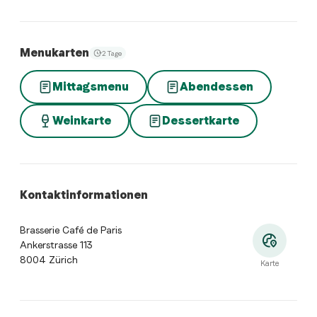
Menukarten
2 Tage
Mittagsmenu
Abendessen
Weinkarte
Dessertkarte
Kontaktinformationen
Brasserie Café de Paris
Ankerstrasse 113
8004 Zürich
Karte