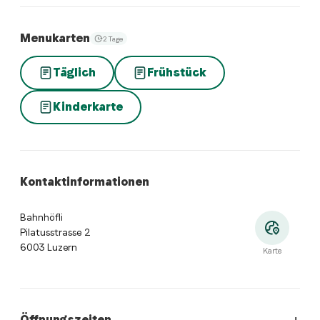
Menukarten
2 Tage
Täglich
Frühstück
Kinderkarte
Kontaktinformationen
Bahnhöfli
Pilatusstrasse 2
6003 Luzern
Karte
Öffnungszeiten