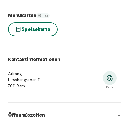
Menukarten
1 Tag
Speisekarte
Kontaktinformationen
Arirang
Hirschengraben 11
3011 Bern
Karte
Öffnungszeiten
Öffnungszeiten:
Montag: Geschlossen. Dienstag: 11:30 - 14:0