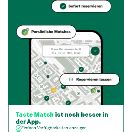
Taste Match
ist noch besser in
der App.
Einfach Verfügbarkeiten anzeigen