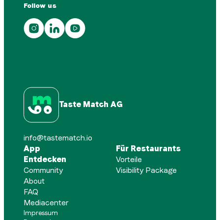
Follow us
Taste Match AG
info@tastematch.io
App
Für Restaurants
Entdecken
Vorteile
Community
Visibility Package
About
FAQ
Mediacenter
Impressum